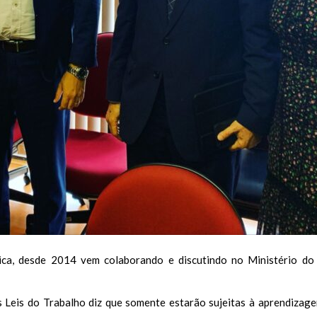
ídica, desde 2014 vem colaborando e discutindo no Ministério d
 Leis do Trabalho diz que somente estarão sujeitas à aprendizag