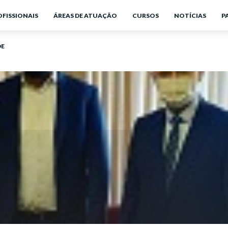
OFISSIONAIS
ÁREAS DE ATUAÇÃO
CURSOS
NOTÍCIAS
P
DE