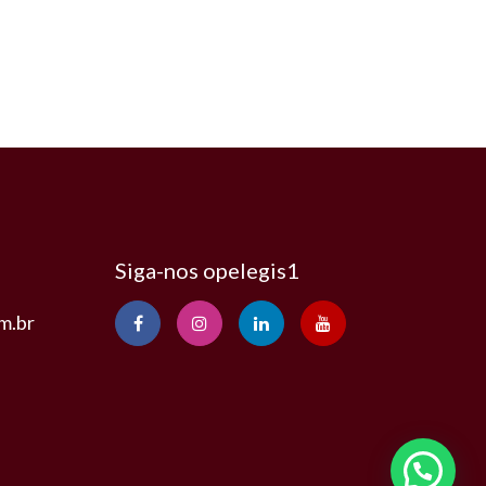
Siga-nos opelegis1
m.br