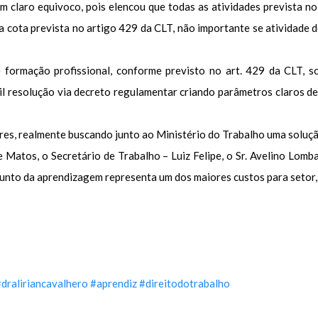
 claro equivoco, pois elencou que todas as atividades prevista n
a cota prevista no artigo 429 da CLT, não importante se atividade 
é formação profissional, conforme previsto no art. 429 da CLT, 
ácil resolução via decreto regulamentar criando parâmetros claros d
es, realmente buscando junto ao Ministério do Trabalho uma solução
Matos, o Secretário de Trabalho – Luiz Felipe, o Sr. Avelino Lomba
sunto da aprendizagem representa um dos maiores custos para setor, 
draliriancavalhero
#aprendiz
#direitodotrabalho