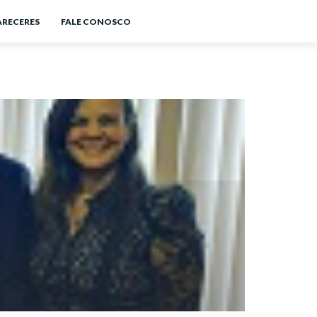
ARECERES
FALE CONOSCO