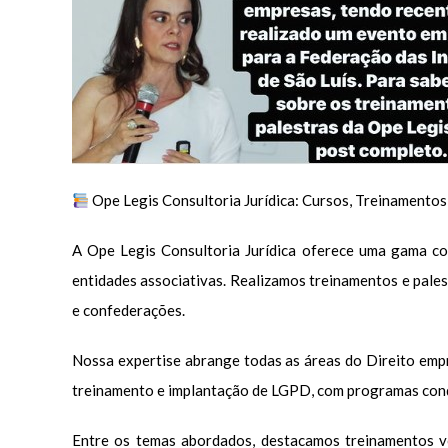
Ope Legis Consultoria Jurídica: Cursos, Treinament
A Ope Legis Consultoria Jurídica oferece uma gama co
entidades associativas. Realizamos treinamentos e pales
e confederações.
Nossa expertise abrange todas as áreas do Direito empre
treinamento e implantação de LGPD, com programas condu
Entre os temas abordados, destacamos treinamentos vo