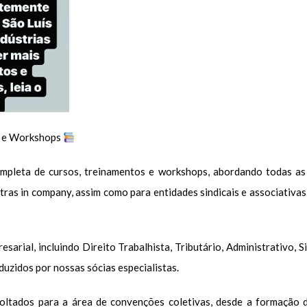
os e Workshops
mpleta de cursos, treinamentos e workshops, abordando todas as
tras in company, assim como para entidades sindicais e associativas
sarial, incluindo Direito Trabalhista, Tributário, Administrativo,
zidos por nossas sócias especialistas.
ltados para a área de convenções coletivas, desde a formação d