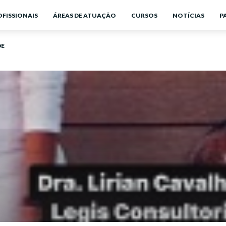
OFISSIONAIS
ÁREAS DE ATUAÇÃO
CURSOS
NOTÍCIAS
P
DE