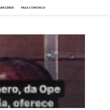
ARECERES
FALE CONOSCO