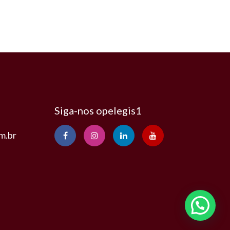
Siga-nos opelegis1
m.br