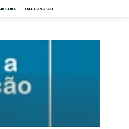
ARECERES
FALE CONOSCO