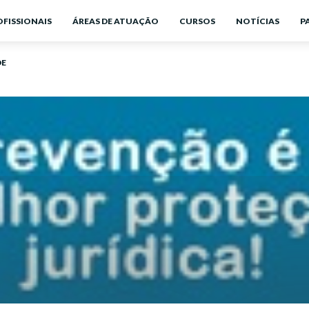
OFISSIONAIS
ÁREAS DE ATUAÇÃO
CURSOS
NOTÍCIAS
P
DE