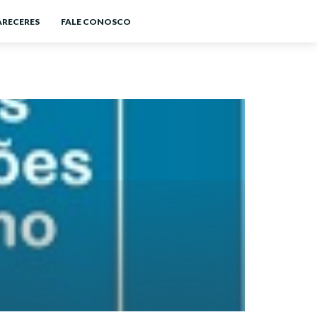
ARECERES
FALE CONOSCO