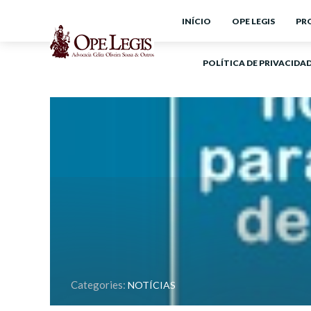
INÍCIO
OPE LEGIS
PR
POLÍTICA DE PRIVACIDA
Categories:
NOTÍCIAS