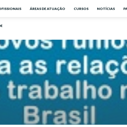
OFISSIONAIS
ÁREAS DE ATUAÇÃO
CURSOS
NOTÍCIAS
P
DE