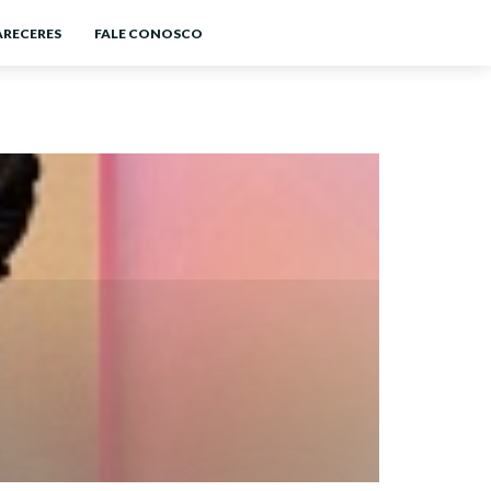
ARECERES
FALE CONOSCO