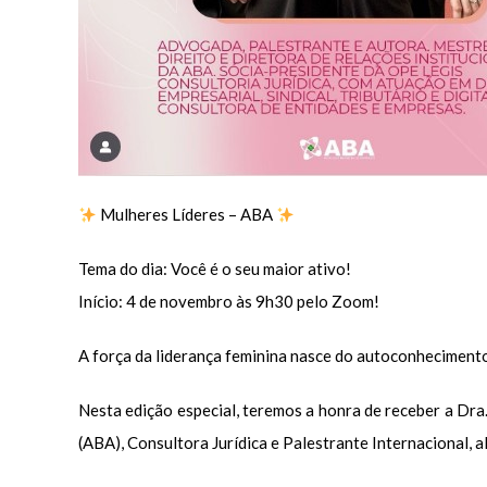
Mulheres Líderes – ABA
Tema do dia: Você é o seu maior ativo!
Início: 4 de novembro às 9h30 pelo Zoom!
A força da liderança feminina nasce do autoconhecimento
Nesta edição especial, teremos a honra de receber a Dra.
(ABA), Consultora Jurídica e Palestrante Internacional, 