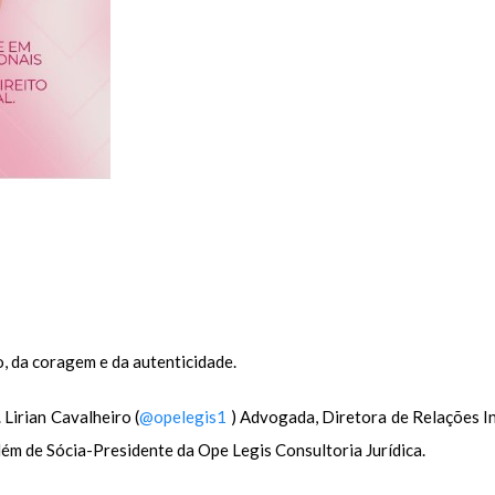
, da coragem e da autenticidade.
 Lirian Cavalheiro (
@opelegis1
) Advogada, Diretora de Relações In
além de Sócia-Presidente da Ope Legis Consultoria Jurídica.