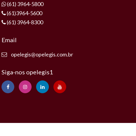
(61) 3964-5800
(61)3964-5600
(61) 3964-8300
Email
opelegis@opelegis.com.br
Siga-nos opelegis1