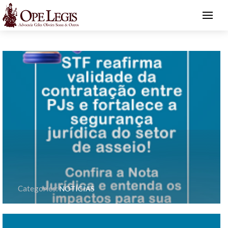
Categories:
NOTÍCIAS