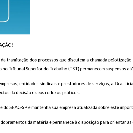
AÇÃO!
 da tramitação dos processos que discutem a chamada pejotização 
 no Tribunal Superior do Trabalho (TST) permanecem suspensos até a
presas, entidades sindicais e prestadores de serviços, a Dra. Liri
ctos da decisão e seus reflexos práticos.
age do SEAC-SP e mantenha sua empresa atualizada sobre este import
obramentos da matéria e permanece à disposição para orientar as 