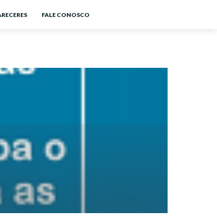
ARECERES
FALE CONOSCO