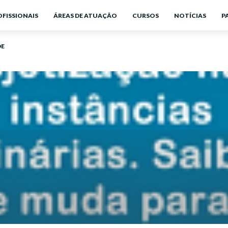
OFISSIONAIS
ÁREAS DE ATUAÇÃO
CURSOS
NOTÍCIAS
P
DE