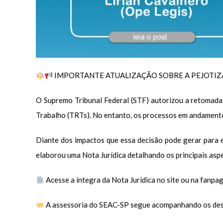
IMPORTANTE ATUALIZAÇÃO SOBRE A PEJOTIZ
O Supremo Tribunal Federal (STF) autorizou a retomada
Trabalho (TRTs). No entanto, os processos em andamento
Diante dos impactos que essa decisão pode gerar para em
elaborou uma Nota Jurídica detalhando os principais aspe
Acesse a íntegra da Nota Jurídica no site ou na fanp
A assessoria do SEAC-SP segue acompanhando os desd