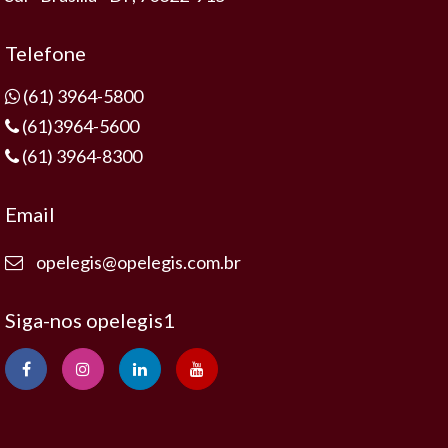
Telefone
(61) 3964-5800
(61)3964-5600
(61) 3964-8300
Email
opelegis@opelegis.com.br
Siga-nos opelegis1