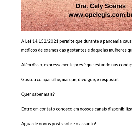
A Lei 14.152/2021 permite que durante a pandemia causad
médicos de exames das gestantes e daquelas mulheres que
Além disso, expressamente prevê que estando nas condiçõe
Gostou compartilhe, marque, divulgue, e resposte!
Quer saber mais?
Entre em contato conosco em nossos canais disponibiliz
Aguarde novos posts sobre o assunto!