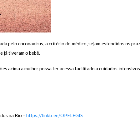
a pelo coronavírus, a critério do médico, sejam estendidos os praz
 já tiveram o bebê.
s acima a mulher possa ter acessa facilitado a cuidados intensivos 
ados na Bio –
https://linktr.ee/OPELEGIS