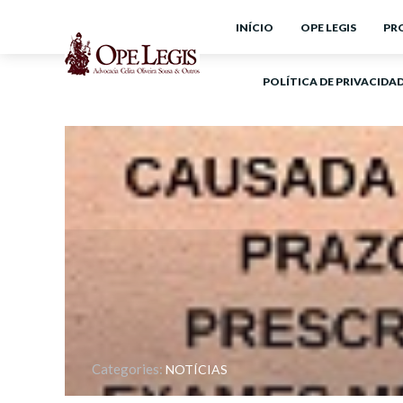
INÍCIO
OPE LEGIS
PR
POLÍTICA DE PRIVACIDA
Categories:
NOTÍCIAS