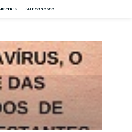
ARECERES
FALE CONOSCO