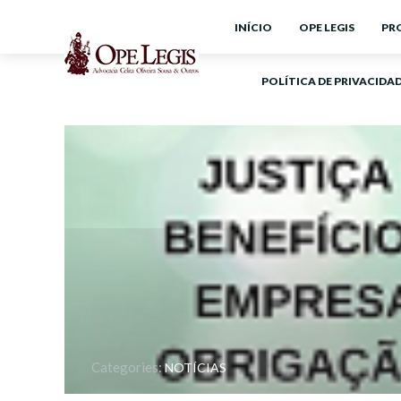
INÍCIO
OPE LEGIS
PR
POLÍTICA DE PRIVACIDA
Categories:
NOTÍCIAS