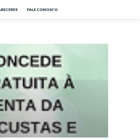
ARECERES
FALE CONOSCO