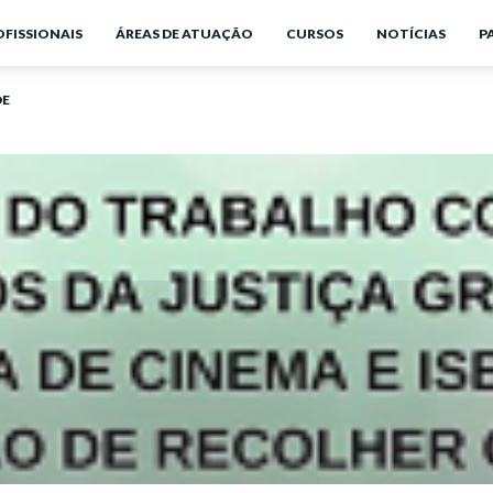
OFISSIONAIS
ÁREAS DE ATUAÇÃO
CURSOS
NOTÍCIAS
P
DE