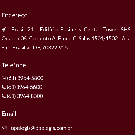
Endereço
Brasil 21 - Edifício Business Center Tower SHS
Quadra 06, Conjunto A, Bloco C, Salas 1501/1502 - Asa
Sul - Brasília - DF, 70322-915
Telefone
(61) 3964-5800
(61)3964-5600
(61) 3964-8300
Email
opelegis@opelegis.com.br