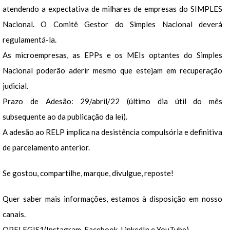
atendendo a expectativa de milhares de empresas do SIMPLES
Nacional. O Comitê Gestor do Simples Nacional deverá
regulamentá-la.
As microempresas, as EPPs e os MEIs optantes do Simples
Nacional poderão aderir mesmo que estejam em recuperação
judicial.
Prazo de Adesão: 29/abril/22 (último dia útil do mês
subsequente ao da publicação da lei).
A adesão ao RELP implica na desistência compulsória e definitiva
de parcelamento anterior.
Se gostou, compartilhe, marque, divulgue, reposte!
Quer saber mais informações, estamos à disposição em nosso
canais.
OPELEGIS1(Instagram, Facebook, LinkedIn e YouTube)