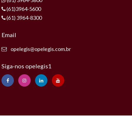
(61)3964-5600
(61) 3964-8300
Email
opelegis@opelegis.com.br
Siga-nos opelegis1