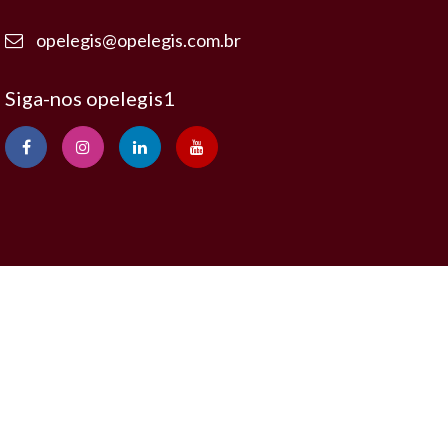
opelegis@opelegis.com.br
Siga-nos opelegis1