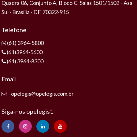
Quadra 06, Conjunto A, Bloco C, Salas 1501/1502 - Asa
Sul - Brasília - DF, 70322-915
Telefone
(61) 3964-5800
(61)3964-5600
(61) 3964-8300
Email
opelegis@opelegis.com.br
Siga-nos opelegis1