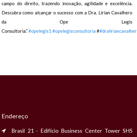
campo do direito, trazendo inovação, agilidade e excelência.
Descubra como alcançar o sucesso com a Dra. Lirian Cavalhero
da Ope Legis
Consultoria.”
#opelegis1
#opelegisconsultoria
#
#draliriancavalhe
Endereço
Brasil 21 - Edifício Business Center Tower SHS