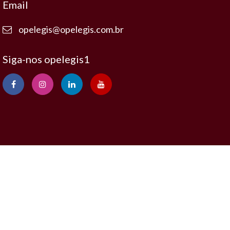
Email
opelegis@opelegis.com.br
Siga-nos opelegis1