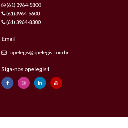
(61) 3964-5800
(61)3964-5600
(61) 3964-8300
Email
opelegis@opelegis.com.br
Siga-nos opelegis1