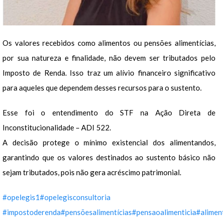
Os valores recebidos como alimentos ou pensões alimentícias,
por sua natureza e finalidade, não devem ser tributados pelo
Imposto de Renda. Isso traz um alívio financeiro significativo
para aqueles que dependem desses recursos para o sustento.
Esse foi o entendimento do STF na Ação Direta de
Inconstitucionalidade – ADI 522.
A decisão protege o mínimo existencial dos alimentandos,
garantindo que os valores destinados ao sustento básico não
sejam tributados, pois não gera acréscimo patrimonial.
#opelegis1
#opelegisconsultoria
#impostoderenda
#pensõesalimentícias
#pensaoalimenticia
#alimen