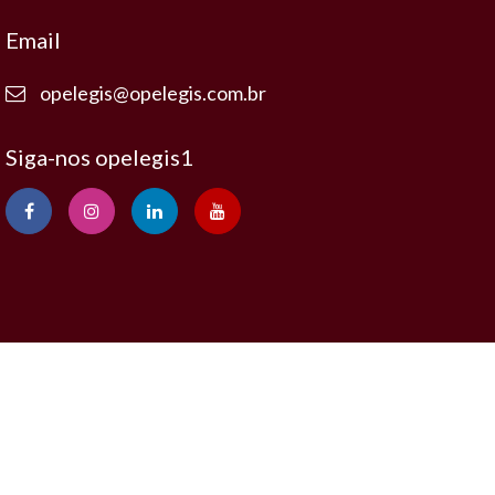
Email
opelegis@opelegis.com.br
Siga-nos opelegis1