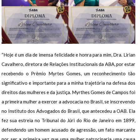
“Hoje é um dia de imensa felicidade e honra para mim, Dra. Lirian
Cavalhero, diretora de Relações Institucionais da ABA, por estar
recebendo o Prêmio Myrtes Gomes, um reconhecimento tão
significativo e importante para a minha trajetória na defesa dos
direitos das mulheres e da justiça. Myrthes Gomes de Campos foi
a primeira mulher a exercer a advocacia no Brasil, se inscrevendo
no Instituto dos Advogados do Brasil, que antecedeu a OAB. Ela
fez sua estreia no Tribunal do Júri do Rio de Janeiro em 1899,
defendendo um homem acusado de agressão, um fato marcante
por ser a primeira vez que uma mulher patrocinaria uma causa