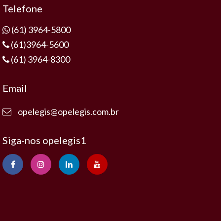
Telefone
(61) 3964-5800
(61)3964-5600
(61) 3964-8300
Email
opelegis@opelegis.com.br
Siga-nos opelegis1