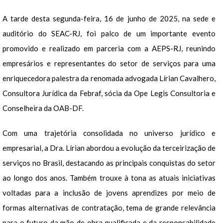
A tarde desta segunda-feira, 16 de junho de 2025, na sede e
auditório do SEAC-RJ, foi palco de um importante evento
promovido e realizado em parceria com a AEPS-RJ, reunindo
empresários e representantes do setor de serviços para uma
enriquecedora palestra da renomada advogada Lírian Cavalhero,
Consultora Jurídica da Febraf, sócia da Ope Legis Consultoria e
Conselheira da OAB-DF.
Com uma trajetória consolidada no universo jurídico e
empresarial, a Dra. Lírian abordou a evolução da terceirização de
serviços no Brasil, destacando as principais conquistas do setor
ao longo dos anos. Também trouxe à tona as atuais iniciativas
voltadas para a inclusão de jovens aprendizes por meio de
formas alternativas de contratação, tema de grande relevância
para o futuro da mão de obra qualificada e da responsabilidade