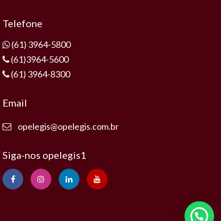
Telefone
(61) 3964-5800
(61)3964-5600
(61) 3964-8300
Email
opelegis@opelegis.com.br
Siga-nos opelegis1