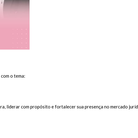
 com o tema:
, liderar com propósito e fortalecer sua presença no mercado juríd