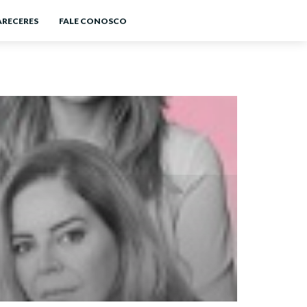
ARECERES
FALE CONOSCO