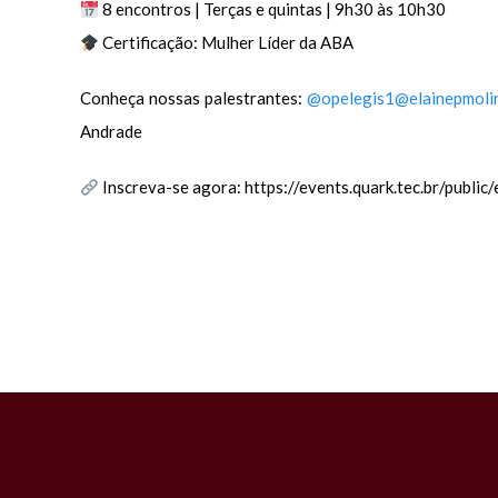
8 encontros | Terças e quintas | 9h30 às 10h30
Certificação: Mulher Líder da ABA
Conheça nossas palestrantes:
@opelegis1
@elainepmoli
Andrade
Inscreva-se agora: https://events.quark.tec.br/publi