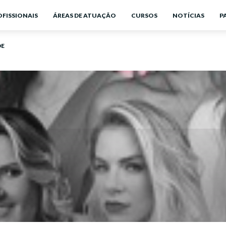
OFISSIONAIS
ÁREAS DE ATUAÇÃO
CURSOS
NOTÍCIAS
P
DE